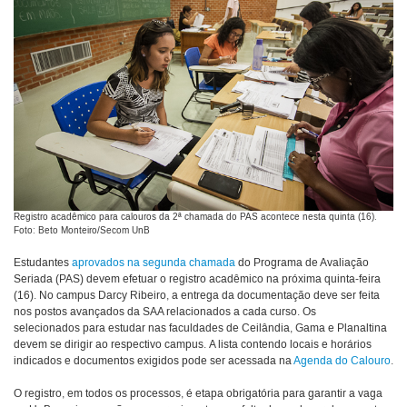
Registro acadêmico para calouros da 2ª chamada do PAS acontece nesta quinta (16).
Foto: Beto Monteiro/Secom UnB
Estudantes
aprovados na segunda chamada
do Programa de Avaliação
Seriada (PAS) devem efetuar o registro acadêmico na próxima quinta-feira
(16). No campus Darcy Ribeiro, a entrega da documentação deve ser feita
nos postos avançados da SAA relacionados a cada curso. Os
selecionados para estudar nas faculdades de Ceilândia, Gama e Planaltina
devem se dirigir ao respectivo campus. A lista contendo locais e horários
indicados e documentos exigidos pode ser acessada na
Agenda do Calouro
.
O registro, em todos os processos, é etapa obrigatória para garantir a vaga