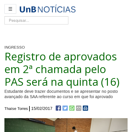
☰
Pesquisar...
INGRESSO
Registro de aprovados
em 2ª chamada pelo
PAS será na quinta (16)
Estudante deve trazer documentos e se apresentar no posto
avançado da SAA referente ao curso em que foi aprovado
15/02/2017
Thaíse Torres