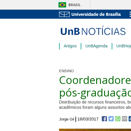
BRASIL
Artigos
UnBAgenda
UnBHoj
ENSINO
Coordenadore
pós-graduaçã
Distribuição de recursos financeiros, 
acadêmicos foram alguns assuntos ab
16/03/2017
Jorge Gil