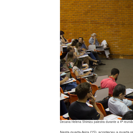
Decana Helena Shimizu palestra durante a 4ª reuni
Nesta quarta-feira (15), aconteceu a quarta