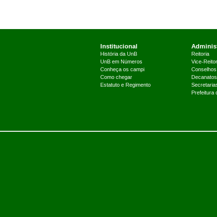
Institucional
Administ
História da UnB
Reitoria
UnB em Números
Vice-Reitor
Conheça os campi
Conselhos
Como chegar
Decanatos
Estatuto e Regimento
Secretaria
Prefeitura