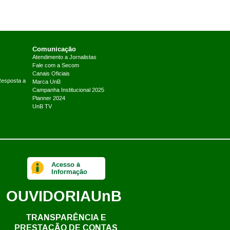
Comunicação
Atendimento a Jornalistas
Fale com a Secom
Canais Oficiais
Resposta a
Marca UnB
Campanha Institucional 2025
Planner 2024
UnB TV
Acesso à
Informação
OUVIDORIA
UnB
TRANSPARÊNCIA E
PRESTAÇÃO DE CONTAS