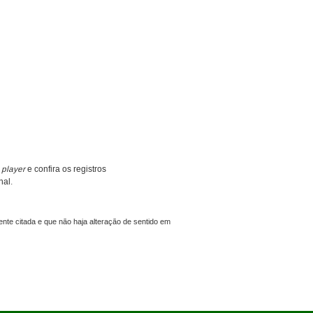
o
player
e confira os registros
nal.
nte citada e que não haja alteração de sentido em