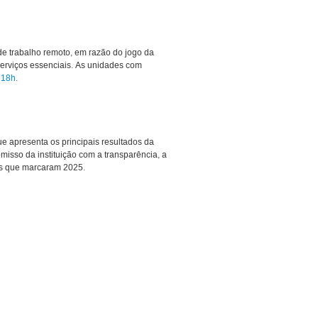
de trabalho remoto, em razão do jogo da
erviços essenciais. As unidades com
 18h
.
ue apresenta os principais resultados da
misso da instituição com a transparência, a
os que marcaram 2025.