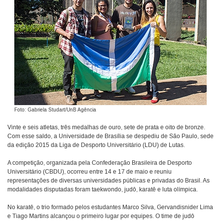
Foto: Gabriela Studart/UnB Agência
Vinte e seis atletas, três medalhas de ouro, sete de prata e oito de bronze.
Com esse saldo, a Universidade de Brasília se despediu de São Paulo, sede
da edição 2015 da Liga de Desporto Universitário (LDU) de Lutas.
A competição, organizada pela Confederação Brasileira de Desporto
Universitário (CBDU), ocorreu entre 14 e 17 de maio e reuniu
representações de diversas universidades públicas e privadas do Brasil. As
modalidades disputadas foram taekwondo, judô, karatê e luta olímpica.
No karatê, o trio formado pelos estudantes Marco Silva, Gervandisnider Lima
e Tiago Martins alcançou o primeiro lugar por equipes. O time de judô