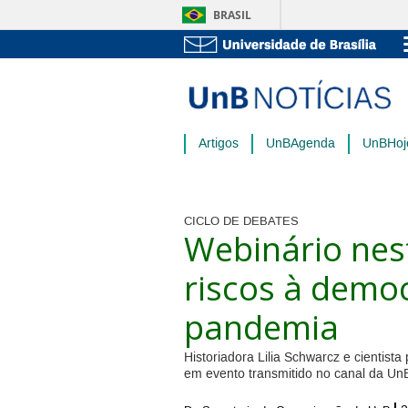
BRASIL
Artigos
UnBAgenda
UnBHoj
CICLO DE DEBATES
Webinário nest
riscos à demo
pandemia
Historiadora Lilia Schwarcz e cientista
em evento transmitido no canal da U