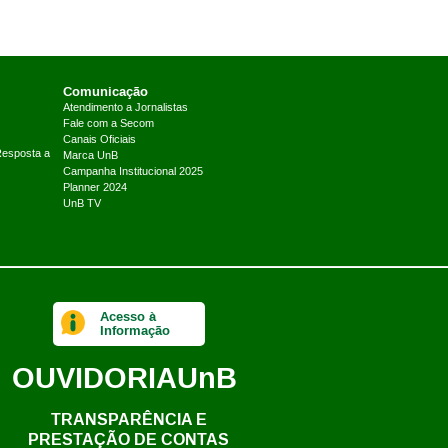
Comunicação
Atendimento a Jornalistas
Fale com a Secom
Canais Oficiais
Resposta a
Marca UnB
Campanha Institucional 2025
Planner 2024
UnB TV
Acesso à
Informação
OUVIDORIA
UnB
TRANSPARÊNCIA E
PRESTAÇÃO DE CONTAS