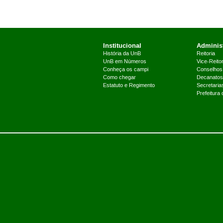
Institucional
Administ
História da UnB
Reitoria
UnB em Números
Vice-Reitor
Conheça os campi
Conselhos
Como chegar
Decanatos
Estatuto e Regimento
Secretaria
Prefeitura