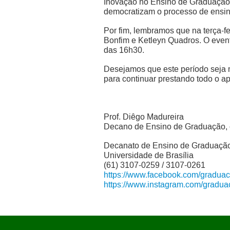
Inovação no Ensino de Graduação 
democratizam o processo de ensin
Por fim, lembramos que na terça-fe
Bonfim e Ketleyn Quadros. O evento
das 16h30.
Desejamos que este período seja 
para continuar prestando todo o 
Prof. Diêgo Madureira
Decano de Ensino de Graduação, 
Decanato de Ensino de Graduaçã
Universidade de Brasília
(61) 3107-0259 / 3107-0261
https://www.facebook.com/gradua
https://www.instagram.com/gradu