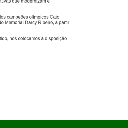
iativas que modernizam e
 dos campeões olímpicos Caio
o Memorial Darcy Ribeiro, a partir
tido, nos colocamos à disposição