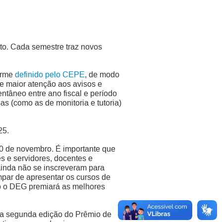
to. Cada semestre traz novos
forme
definido pelo CEPE
, de modo
ge maior atenção aos avisos e
âneo entre ano fiscal e período
s (como as de monitoria e tutoria)
25.
10 de novembro. É importante que
s e servidores, docentes e
ainda não se inscreveram para
mpar de apresentar os cursos de
o o DEG premiará as melhores
 a segunda edição do Prêmio de