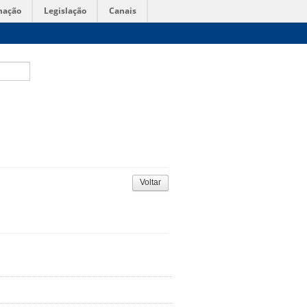
mação
Legislação
Canais
Voltar