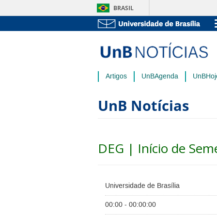
BRASIL
Artigos
UnBAgenda
UnBHoj
UnB Notícias
DEG | Início de Sem
Universidade de Brasília
00:00 - 00:00:00