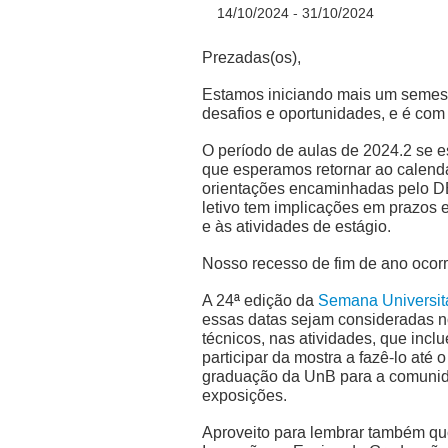
14/10/2024 - 31/10/2024
Prezadas(os),
Estamos iniciando mais um semestr
desafios e oportunidades, e é co
O período de aulas de 2024.2 se e
que esperamos retornar ao calendá
orientações encaminhadas pelo D
letivo tem implicações em prazos 
e às atividades de estágio.
Nosso recesso de fim de ano ocorr
A 24ª edição da
Semana Universit
essas datas sejam consideradas nos
técnicos, nas atividades, que inc
participar da mostra a fazê-lo até 
graduação da UnB para a comunida
exposições.
Aproveito para lembrar também qu