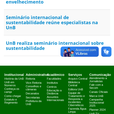
envelhecimento
Seminário internacional de
sustentabilidade reúne especialistas na
UnB
UnB realiza seminário internacional sobre
sustentabilidade
Institucional
Administrativo
Acadêmico
Serviços
Comunicação
Atendimento a
História da UnB
Reitoria
Faculdades
Arquivo Central
Jornalistas
UnB em
Biblioteca
Vice-Reitoria
Institutos
Fale com a
Números
Central
Conselhos e
Centros
Secom
Conheça os
câmaras
Editora UnB
Educação a
campi
Canais Oficiais
Equipe de
Decanatos
Distância
Como chegar
Tratamento e
Marca UnB
Assuntos
Secretarias
Resposta a
Estatuto e
Campanha
Internacionais
Prefeitura da
Incidentes
Regimento
Institucional
UnB
Cibernéticos
2025
Fazenda Água
Planner 2024
Limpa