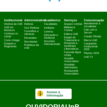
Institucional
Administrativo
Acadêmico
Serviços
Comunicação
Atendimento a
História da UnB
Reitoria
Faculdades
Arquivo Central
Jornalistas
UnB em
Biblioteca
Vice-Reitoria
Institutos
Fale com a
Números
Central
Conselhos e
Centros
Secom
Conheça os
câmaras
Editora UnB
Educação a
campi
Canais Oficiais
Equipe de
Decanatos
Distância
Como chegar
Tratamento e
Marca UnB
Assuntos
Secretarias
Resposta a
Estatuto e
Campanha
Internacionais
Prefeitura da
Incidentes
Regimento
Institucional
UnB
Cibernéticos
2025
Fazenda Água
Planner 2024
Limpa
UnB TV
Hospital
Universitário
Hospitais
Veterinários
Restaurante
Universitário
Acesso à
Informação
OUVIDORIA
UnB