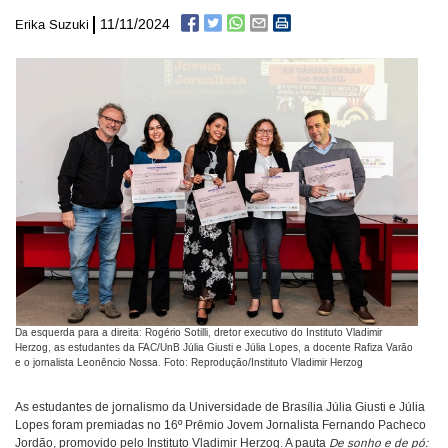
11/11/2024
Erika Suzuki
Da esquerda para a direita: Rogério Sotilli, dretor executivo do Instituto Vladimir
Herzog, as estudantes da FAC/UnB Júlia Giusti e Júlia Lopes, a docente Rafiza Varão
e o jornalista Leonêncio Nossa. Foto: Reprodução/Instituto Vladimir Herzog
As estudantes de jornalismo da Universidade de Brasília Júlia Giusti e Júlia
Lopes foram premiadas no 16º Prêmio Jovem Jornalista Fernando Pacheco
Jordão, promovido pelo Instituto Vladimir Herzog. A pauta
De sonho e de pó: