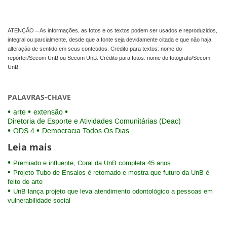
ATENÇÃO – As informações, as fotos e os textos podem ser usados e reproduzidos,
integral ou parcialmente, desde que a fonte seja devidamente citada e que não haja
alteração de sentido em seus conteúdos. Crédito para textos: nome do
repórter/Secom UnB ou Secom UnB. Crédito para fotos: nome do fotógrafo/Secom
UnB.
PALAVRAS-CHAVE
arte
extensão
Diretoria de Esporte e Atividades Comunitárias (Deac)
ODS 4
Democracia Todos Os Dias
Leia mais
Premiado e influente, Coral da UnB completa 45 anos
Projeto Tubo de Ensaios é retomado e mostra que futuro da UnB é
feito de arte
UnB lança projeto que leva atendimento odontológico a pessoas em
vulnerabilidade social