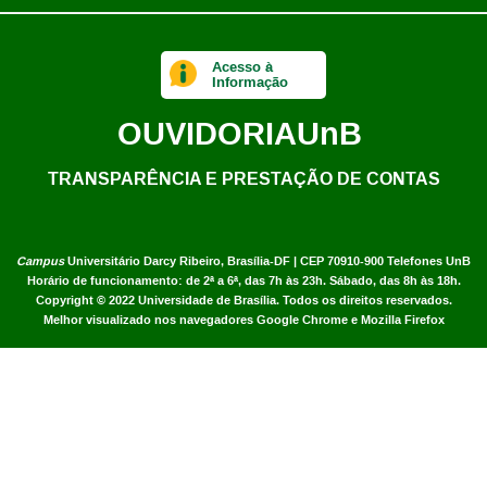
Acesso à
Informação
OUVIDORIA
UnB
TRANSPARÊNCIA E PRESTAÇÃO DE CONTAS
Campus
Universitário Darcy Ribeiro,
Brasília-DF | CEP 70910-900
Telefones UnB
Horário de funcionamento: de 2ª a 6ª, das 7h às 23h. Sábado, das 8h às 18h.
Copyright © 2022
Universidade de Brasília
.
Todos os direitos reservados.
Melhor visualizado nos navegadores Google Chrome e Mozilla Firefox