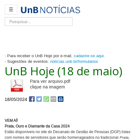
☰
Pesquisar...
- Para receber o UnB Hoje por e-mail,
cadastre-se aqui
.
- Sugestões de eventos:
noticias.unb.br/formularios
UnB Hoje (18 de maio)
Para ver arquivo.pdf
clique na imagem
18/05/2024
VEM AÍ!
Prata, Ouro e Diamante da Casa 2024
Estão disponíveis no site do Decanato de Gestão de Pessoas (DGP) listas
com nomes de servidores que serão homenageados no tradicional
Prata,