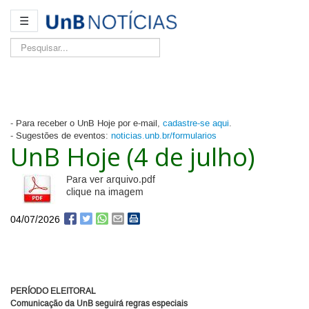
☰
Pesquisar...
- Para receber o UnB Hoje por e-mail,
cadastre-se aqui
.
- Sugestões de eventos:
noticias.unb.br/formularios
UnB Hoje (4 de julho)
Para ver arquivo.pdf
clique na imagem
04/07/2026
PERÍODO ELEITORAL
Comunicação da UnB seguirá regras especiais