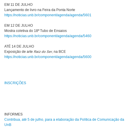
EM 11 DE JULHO
Lançamento de livro na Feira da Ponta Norte
https://noticias.unb.br/component/agenda/agenda/5601
EM 12 DE JULHO
Mostra coletiva do 18º Tubo de Ensaios
https://noticias.unb.br/component/agenda/agenda/5460
ATÉ 14 DE JULHO
Exposição de arte
Raiz do Ser
, na BCE
https://noticias.unb.br/component/agenda/agenda/5600
INSCRIÇÕES
INFORMES
Contribua, até 5 de julho, para a elaboração da Política de Comunicação da
UnB