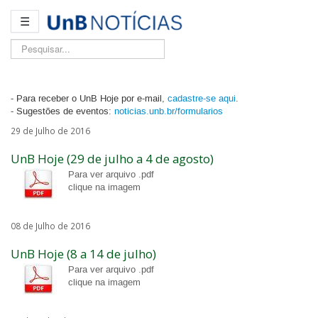
☰
Pesquisar...
- Para receber o UnB Hoje por e-mail,
cadastre-se aqui
.
- Sugestões de eventos:
noticias.unb.br/formularios
29 de Julho de 2016
UnB Hoje (29 de julho a 4 de agosto)
Para ver arquivo .pdf
clique na imagem
08 de Julho de 2016
UnB Hoje (8 a 14 de julho)
Para ver arquivo .pdf
clique na imagem