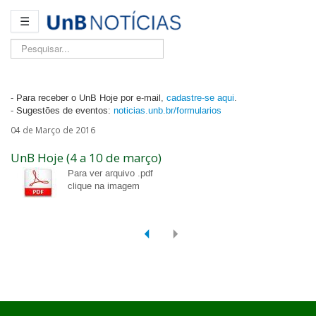
☰
Pesquisar...
- Para receber o UnB Hoje por e-mail,
cadastre-se aqui
.
- Sugestões de eventos:
noticias.unb.br/formularios
04 de Março de 2016
UnB Hoje (4 a 10 de março)
Para ver arquivo .pdf
clique na imagem