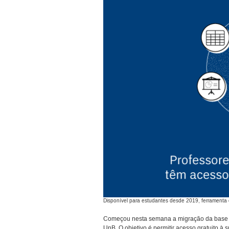
Disponível para estudantes desde 2019, ferramenta 
Começou nesta semana a migração da base de
UnB. O objetivo é permitir acesso gratuito à 