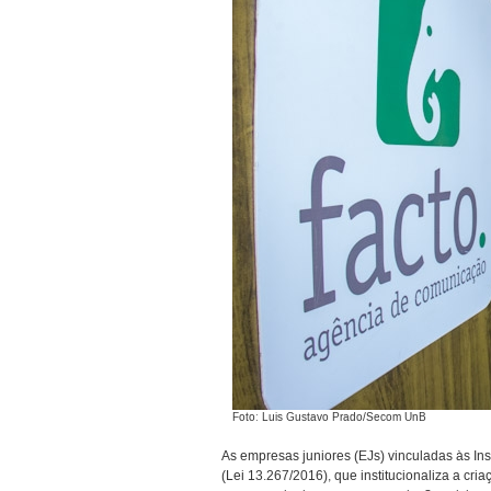
Foto: Luis Gustavo Prado/Secom UnB
As empresas juniores (EJs) vinculadas às Ins
(Lei 13.267/2016), que institucionaliza a cri