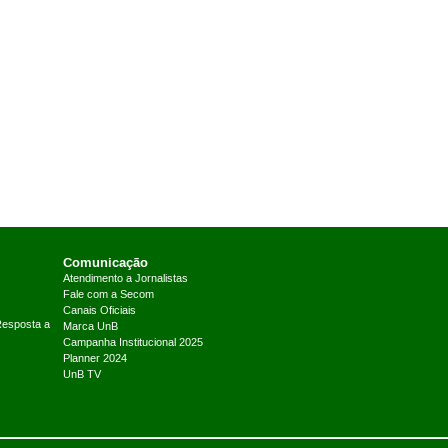
Comunicação
Atendimento a Jornalistas
Fale com a Secom
Canais Oficiais
Resposta a
Marca UnB
Campanha Institucional 2025
Planner 2024
UnB TV