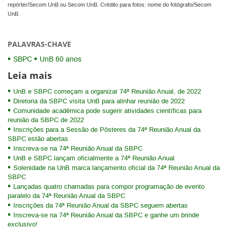
repórter/Secom UnB ou Secom UnB. Crédito para fotos: nome do fotógrafo/Secom
UnB.
PALAVRAS-CHAVE
SBPC
UnB 60 anos
Leia mais
UnB e SBPC começam a organizar 74ª Reunião Anual, de 2022
Diretoria da SBPC visita UnB para alinhar reunião de 2022
Comunidade acadêmica pode sugerir atividades científicas para
reunião da SBPC de 2022
Inscrições para a Sessão de Pôsteres da 74ª Reunião Anual da
SBPC estão abertas
Inscreva-se na 74ª Reunião Anual da SBPC
UnB e SBPC lançam oficialmente a 74ª Reunião Anual
Solenidade na UnB marca lançamento oficial da 74ª Reunião Anual da
SBPC
Lançadas quatro chamadas para compor programação de evento
paralelo da 74ª Reunião Anual da SBPC
Inscrições da 74ª Reunião Anual da SBPC seguem abertas
Inscreva-se na 74ª Reunião Anual da SBPC e ganhe um brinde
exclusivo!