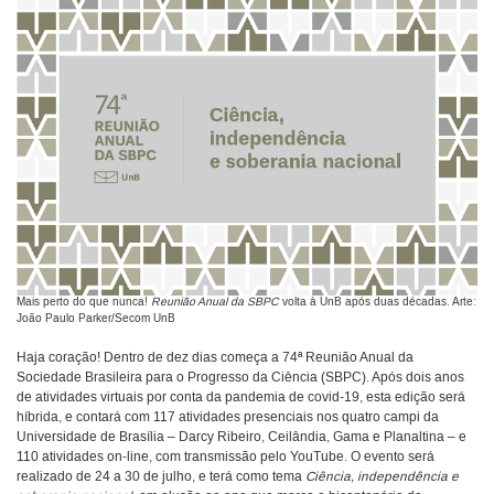
Mais perto do que nunca!
Reunião Anual da SBPC
volta à UnB após duas décadas. Arte:
João Paulo Parker/Secom UnB
Haja coração! Dentro de dez dias começa a 74ª Reunião Anual da
Sociedade Brasileira para o Progresso da Ciência (SBPC). Após dois anos
de atividades virtuais por conta da pandemia de covid-19, esta edição será
híbrida, e contará com 117 atividades presenciais nos quatro campi da
Universidade de Brasília – Darcy Ribeiro, Ceilândia, Gama e Planaltina – e
110 atividades on-line, com transmissão pelo YouTube. O evento será
realizado de 24 a 30 de julho, e terá como tema
Ciência, independência e