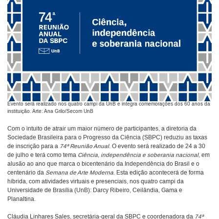
Evento será realizado nos quatro campi da UnB e integra comemorações dos 60 anos da
instituição. Arte: Ana Grilo/Secom UnB
Com o intuito de atrair um maior número de participantes, a diretoria da
Sociedade Brasileira para o Progresso da Ciência (SBPC) reduziu as taxas
de inscrição para a
74ª Reunião Anual
. O evento será realizado de 24 a 30
de julho e terá como tema
Ciência, independência e soberania nacional
, em
alusão ao ano que marca o bicentenário da Independência do Brasil e o
centenário da
Semana de Arte Moderna
. Esta edição acontecerá de forma
híbrida, com atividades virtuais e presenciais, nos quatro campi da
Universidade de Brasília (UnB): Darcy Ribeiro, Ceilândia, Gama e
Planaltina.
Cláudia Linhares Sales, secretária-geral da SBPC e coordenadora da
74ª