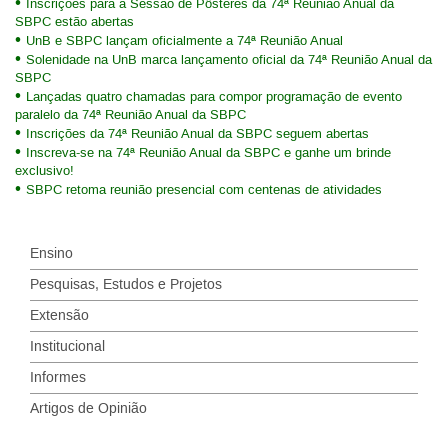
Inscrições para a Sessão de Pôsteres da 74ª Reunião Anual da
SBPC estão abertas
UnB e SBPC lançam oficialmente a 74ª Reunião Anual
Solenidade na UnB marca lançamento oficial da 74ª Reunião Anual da
SBPC
Lançadas quatro chamadas para compor programação de evento
paralelo da 74ª Reunião Anual da SBPC
Inscrições da 74ª Reunião Anual da SBPC seguem abertas
Inscreva-se na 74ª Reunião Anual da SBPC e ganhe um brinde
exclusivo!
SBPC retoma reunião presencial com centenas de atividades
Ensino
Pesquisas, Estudos e Projetos
Extensão
Institucional
Informes
Artigos de Opinião