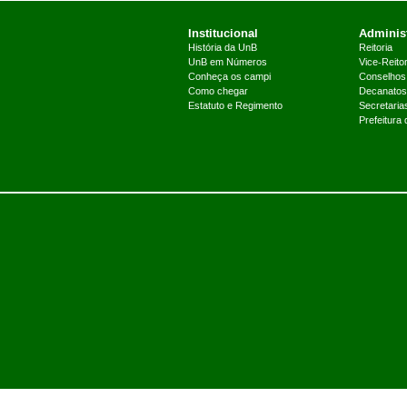
Institucional
Administ
História da UnB
Reitoria
UnB em Números
Vice-Reitor
Conheça os campi
Conselhos
Como chegar
Decanatos
Estatuto e Regimento
Secretaria
Prefeitura