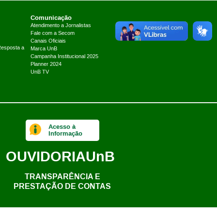
Comunicação
Atendimento a Jornalistas
Fale com a Secom
Canais Oficiais
Resposta a
Marca UnB
Campanha Institucional 2025
Planner 2024
UnB TV
Acesso à
Informação
OUVIDORIA
UnB
TRANSPARÊNCIA E
PRESTAÇÃO DE CONTAS