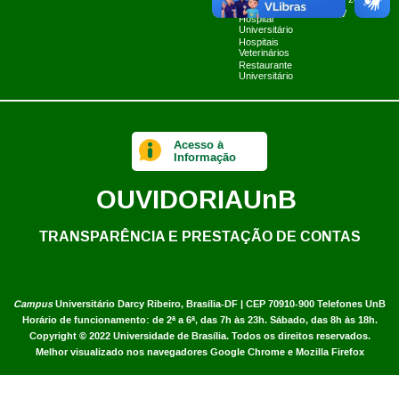
Planner 2024
Limpa
UnB TV
Hospital
Universitário
Hospitais
Veterinários
Restaurante
Universitário
Acesso à
Informação
OUVIDORIA
UnB
TRANSPARÊNCIA E PRESTAÇÃO DE CONTAS
Campus
Universitário Darcy Ribeiro,
Brasília-DF | CEP 70910-900
Telefones UnB
Horário de funcionamento: de 2ª a 6ª, das 7h às 23h. Sábado, das 8h às 18h.
Copyright © 2022
Universidade de Brasília
.
Todos os direitos reservados.
Melhor visualizado nos navegadores Google Chrome e Mozilla Firefox