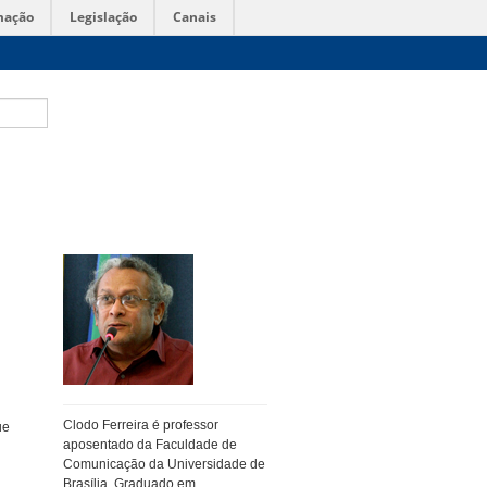
mação
Legislação
Canais
Clodo Ferreira é professor
ue
aposentado da Faculdade de
Comunicação da Universidade de
Brasília. Graduado em