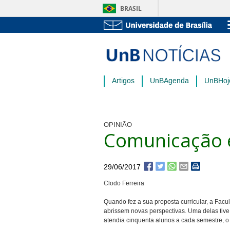
BRASIL
Artigos
UnBAgenda
UnBHoj
OPINIÃO
Comunicação 
29/06/2017
Clodo Ferreira
Quando fez a sua proposta curricular, a Fac
abrissem novas perspectivas. Uma delas tiv
atendia cinquenta alunos a cada semestre, o 