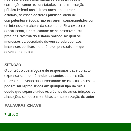
corrupção, como as constatadas na administração
pública federal nos últimos anos, notadamente nas
estatais, se esses gestores públicos, além de
competentes e éticos, não estiverem comprometidos com
os interesses maiores da sociedade. Fica evidente,
dessa forma, a necessidade de se promover uma
profunda reforma do sistema político, no qual os
interesses da sociedade devem se sobrepor aos
interesses políticos, partidários e pessoais dos que
governam o Brasil.
ATENÇÃO
O conteúdo dos artigos é de responsabilidade do autor,
expressa sua opinião sobre assuntos atuais e não
representa a visão da Universidade de Brasília. Os textos
podem ser reproduzidos em qualquer tipo de mídia
desde que sejam citados os créditos do autor. Edições ou
alterações só podem ser feitas com autorização do autor.
PALAVRAS-CHAVE
artigo