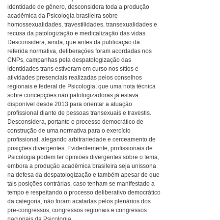
identidade de gênero, desconsidera toda a produção
acadêmica da Psicologia brasileira sobre
homossexualidades, travestilidades, transexualidades e
recusa da patologização e medicalização das vidas.
Desconsidera, ainda, que antes da publicação da
referida normativa, deliberações foram acordadas nos
CNPs, campanhas pela despatologização das
identidades trans estiveram em curso nos sítios e
atividades presenciais realizadas pelos conselhos
regionais e federal de Psicologia, que uma nota técnica
sobre concepções não patologizadoras já estava
disponível desde 2013 para orientar a atuação
profissional diante de pessoas transexuais e travestis.
Desconsidera, portanto o processo democrático de
construção de uma normativa para o exercício
profissional, alegando arbitrariedade e cerceamento de
posições divergentes. Evidentemente, profissionais de
Psicologia podem ter opiniões divergentes sobre o tema,
embora a produção acadêmica brasileira seja uníssona
na defesa da despatologização e também apesar de que
tais posições contrárias, caso tenham se manifestado a
tempo e respeitando o processo deliberativo democrático
da categoria, não foram acatadas pelos plenários dos
pre-congressos, congressos regionais e congressos
nacionais da Psicologia.