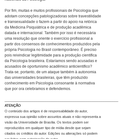
Por fim, muitas e muitos profissionais de Psicologia que
adotam concepções patologizadoras sobre travestilidade
e transexualidade o fazem a partir do apoio na retórica
da Medicina Psiquiátrica e de produção acadêmica
datada e internacional. Também por isso é necessária
uma resolução que oriente o exercício profissional a
partir dos consensos de conhecimentos produzidos pela
própria Psicologia no Brasil contemporâneo. É preciso
pois reivindicar legitimidade para a produção científica
da Psicologia brasileira. Estaríamos sendo acusadas e
acusados de oportunismo acadêmico anticientífico?
Trata-se, portanto, de um ataque também à autonomia
das universidades brasileiras, que têm produzido
conhecimento em Psicologia consonante à normativa
que por ora celebramos e defendemos.
_____________________________________________________________
ATENÇÃO
O conteúdo dos artigos é de responsabilidade do autor,
expressa sua opinião sobre assuntos atuais e não representa a
visão da Universidade de Brasília. Os textos podem ser
reproduzidos em qualquer tipo de mídia desde que sejam
citados os créditos do autor. Edições ou alterações só podem