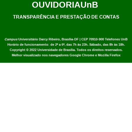
OUVIDORIA
UnB
TRANSPARÊNCIA E PRESTAÇÃO DE CONTAS
Campus
Universitário Darcy Ribeiro,
Brasília-DF | CEP 70910-900
Telefones UnB
Horário de funcionamento: de 2ª a 6ª, das 7h às 23h. Sábado, das 8h às 18h.
Copyright © 2022
Universidade de Brasília
.
Todos os direitos reservados.
Melhor visualizado nos navegadores Google Chrome e Mozilla Firefox