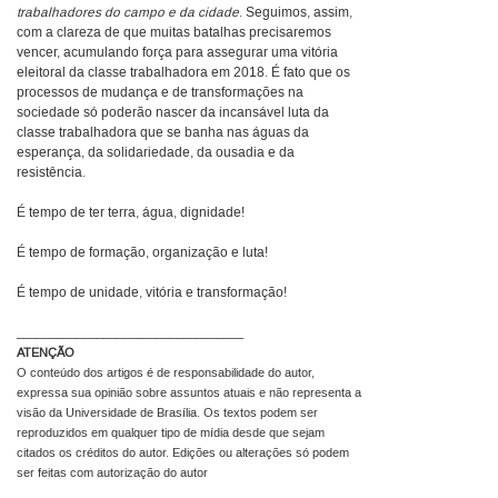
trabalhadores do campo e da cidade
. Seguimos, assim,
com a clareza de que muitas batalhas precisaremos
vencer, acumulando força para assegurar uma vitória
eleitoral da classe trabalhadora em 2018. É fato que os
processos de mudança e de transformações na
sociedade só poderão nascer da incansável luta da
classe trabalhadora que se banha nas águas da
esperança, da solidariedade, da ousadia e da
resistência.
É tempo de ter terra, água, dignidade!
É tempo de formação, organização e luta!
É tempo de unidade, vitória e transformação!
__________________________________
ATENÇÃO
O conteúdo dos artigos é de responsabilidade do autor,
expressa sua opinião sobre assuntos atuais e não representa a
visão da Universidade de Brasília. Os textos podem ser
reproduzidos em qualquer tipo de mídia desde que sejam
citados os créditos do autor. Edições ou alterações só podem
ser feitas com autorização do autor