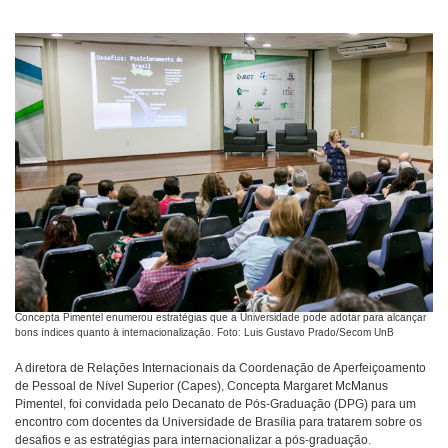
Concepta Pimentel enumerou estratégias que a Universidade pode adotar para alcançar
bons índices quanto à internacionalização. Foto: Luis Gustavo Prado/Secom UnB
A diretora de Relações Internacionais da Coordenação de Aperfeiçoamento
de Pessoal de Nível Superior (Capes), Concepta Margaret McManus
Pimentel, foi convidada pelo Decanato de Pós-Graduação (DPG) para um
encontro com docentes da Universidade de Brasília para tratarem sobre os
desafios e as estratégias para internacionalizar a pós-graduação.