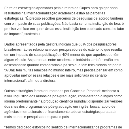
Entre as estratégias apontadas pela diretora da Capes para galgar bons
resultados na internacionalização acadêmica estão as parcerias
estratégicas. “É preciso escolher parceiros de pesquisas de acordo também
com o impacto de suas publicações. Não basta ser uma instituição de fora, é
preciso verificar em quais áreas essa instituição tem publicado com alto fator
de impacto”, sustentou.
Dados apresentados pela gestora indicam que 63% dos pesquisadores
brasileiros não se relacionam com pesquisadores do exterior, o que resulta
em um impacto de suas publicações 40% menor do que aqueles que têm
algum vínculo. As parcerias entre academia e indústria também estão em
descompasso quando comparadas a países que têm feito ciência de ponta.
“A UnB tem muitas relações no mundo inteiro, mas precisa pensar em como
aproveitar melhor essas relações e ser mais solicitada no cenário
internacional”, afirmou a diretora.
Outras estratégias foram enumeradas por Concepta Pimentel: melhorar o
nível linguístico dos alunos da pós-graduação, considerando o inglês como
idioma predominante na produção científica mundial; disponibilizar versões
dos sites dos programas de pós-graduação em inglês; buscar apoio de
agências internacionais de financiamento; adotar estratégias para atrair
mais alunos e pesquisadores para o país.
“Temos dedicado esforços no sentido de internacionalizar os programas de