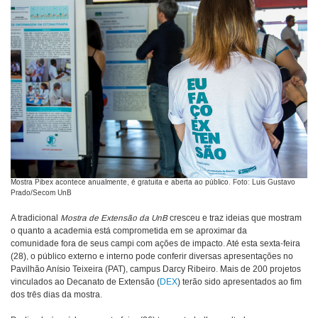
Mostra Pibex acontece anualmente, é gratuita e aberta ao público. Foto: Luis Gustavo
Prado/Secom UnB
A tradicional
Mostra de Extensão da UnB
cresceu e traz ideias que mostram
o quanto a academia está comprometida em se aproximar da
comunidade fora de seus campi com ações de impacto. Até esta sexta-feira
(28), o público externo e interno pode conferir diversas apresentações no
Pavilhão Anísio Teixeira (PAT), campus Darcy Ribeiro. Mais de 200 projetos
vinculados ao Decanato de Extensão (
DEX
) terão sido apresentados ao fim
dos três dias da mostra.