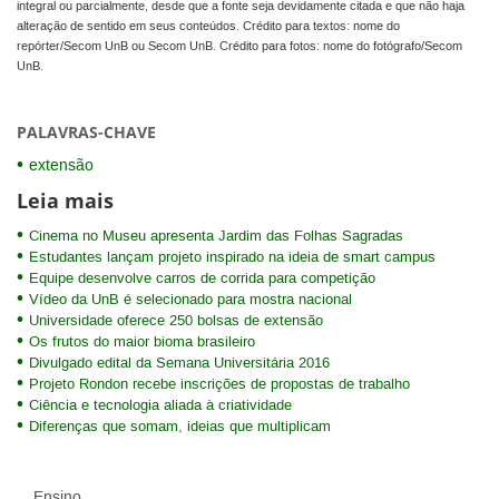
integral ou parcialmente, desde que a fonte seja devidamente citada e que não haja
alteração de sentido em seus conteúdos. Crédito para textos: nome do
repórter/Secom UnB ou Secom UnB. Crédito para fotos: nome do fotógrafo/Secom
UnB.
PALAVRAS-CHAVE
extensão
Leia mais
Cinema no Museu apresenta Jardim das Folhas Sagradas
Estudantes lançam projeto inspirado na ideia de smart campus
Equipe desenvolve carros de corrida para competição
Vídeo da UnB é selecionado para mostra nacional
Universidade oferece 250 bolsas de extensão
Os frutos do maior bioma brasileiro
Divulgado edital da Semana Universitária 2016
Projeto Rondon recebe inscrições de propostas de trabalho
Ciência e tecnologia aliada à criatividade
Diferenças que somam, ideias que multiplicam
Ensino