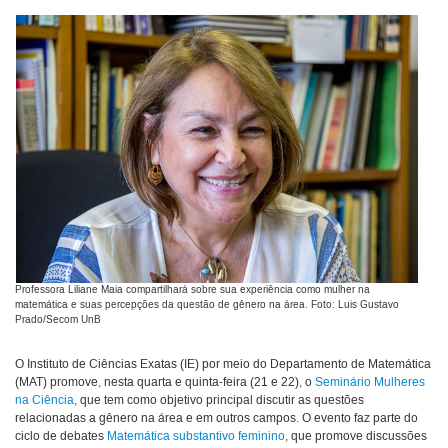
Professora Liliane Maia compartilhará sobre sua experiência como mulher na
matemática e suas percepções da questão de gênero na área. Foto: Luis Gustavo
Prado/Secom UnB
O Instituto de Ciências Exatas (IE) por meio do Departamento de Matemática
(MAT) promove, nesta quarta e quinta-feira (21 e 22), o
Seminário Mulheres
na Ciência
, que tem como objetivo principal discutir as questões
relacionadas a gênero na área e em outros campos. O evento faz parte do
ciclo de debates
Matemática substantivo feminino
, que promove discussões