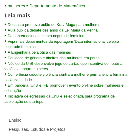
mulheres
Departamento de Matemática
Leia mais
Decanato promove aulão de Krav Maga para mulheres
Aula pública debate dez anos da Lei Maria da Penha
Data internacional celebra negritude feminina
Veja mais depoimentos da reportagem 'Data internacional celebra
negritude feminina'
A Engenharia pela ótica das meninas
Equidade de gênero e direitos das mulheres em pauta
Núcleo da UnB desenvolve jogo de cartas que incentiva combate à
violência contra mulheres
Conferência discute violência contra a mulher e permanência feminina
na Universidade
Em parceria, UnB e IFB promovem evento on-line sobre mulheres e
educação
Iniciativa de egressas da UnB é selecionada para programa de
aceleração de startups
Ensino
Pesquisas, Estudos e Projetos