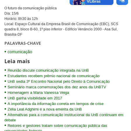
O futuro da comunicação pública
Dia: 15/6
Horário: 8h30 às 12h
Local: Espaço Cultural da Empresa Brasil de Comunicação (EBC), SCS
quadra 8, bloco B-60, 1º piso inferior - Edifício Venâncio 2000 - Asa Sul,
Brasília-DF
PALAVRAS-CHAVE
comunicação
Leia mais
Reunião discute comunicação integrada na UnB
Estudantes recebem prêmio nacional de comunicação
UnB sedia 3º Encontro Nacional pelo Direito à Comunicação
Seminário marca comemorações dos dez anos da UnBTV
Homenagem a Maria Vanessa Veiga
UnB ganha visibilidade em 2017
A importância da informação correta em tempos de crise
Zélia Leal Adghirni é a nova emérita da UnB
Alternativas para a comunicação institucional da UnB continuam em
debate
Reitores e gestores tratam sobre comunicação pública das