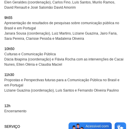
Elen Geraldes (coordenação), Carlos Fino, Luís Santos, Murilo Ramos,
David Renault e José Salomão David Amorim
9h55
Apresentação de resultados de pesquisas sobre comunicação pública no
Brasil e em Portugal
Janara Sousa (coordenação), Luiz Martins, Liziane Guazina, Jairo Faria,
Sara Pereira, Clarisse Pessôa e Madalena Oliveira
10h50
Culturas e Comunicação Pública
Dácia Ibiapina (coordenação) e Flávia Rocha com as intervenções de Cacai
Nunes, Ellen Oléria e Claudia Maciel
11h30
Propostas e Perspectivas futuras para a Comunicação Pública no Brasil e
em Portugal
Liziane Guazina (coordenação), Luís Santos e Fernando Oliveira Paulino
12h
Encerramento
SERVIÇO