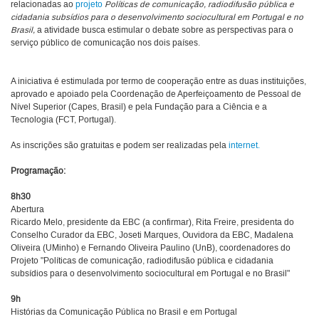
relacionadas ao
projeto
Políticas de comunicação, radiodifusão pública e
cidadania subsídios para o desenvolvimento sociocultural em Portugal e no
Brasil,
a atividade busca estimular o debate sobre as perspectivas para o
serviço público de comunicação nos dois países.
A iniciativa é estimulada por termo de cooperação entre as duas instituições,
aprovado e apoiado pela Coordenação de Aperfeiçoamento de Pessoal de
Nível Superior (Capes, Brasil) e pela Fundação para a Ciência e a
Tecnologia (FCT, Portugal).
As inscrições são gratuitas e podem ser realizadas pela
internet.
Programação:
8h30
Abertura
Ricardo Melo, presidente da EBC (a confirmar), Rita Freire, presidenta do
Conselho Curador da EBC, Joseti Marques, Ouvidora da EBC, Madalena
Oliveira (UMinho) e Fernando Oliveira Paulino (UnB), coordenadores do
Projeto "Políticas de comunicação, radiodifusão pública e cidadania
subsídios para o desenvolvimento sociocultural em Portugal e no Brasil"
9h
Histórias da Comunicação Pública no Brasil e em Portugal