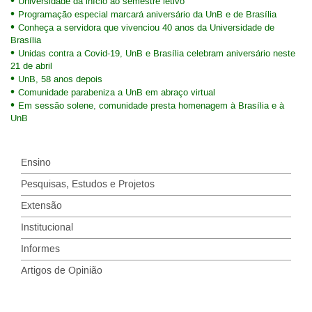
Universidade dá início ao semestre letivo
Programação especial marcará aniversário da UnB e de Brasília
Conheça a servidora que vivenciou 40 anos da Universidade de
Brasília
Unidas contra a Covid-19, UnB e Brasília celebram aniversário neste
21 de abril
UnB, 58 anos depois
Comunidade parabeniza a UnB em abraço virtual
Em sessão solene, comunidade presta homenagem à Brasília e à
UnB
Ensino
Pesquisas, Estudos e Projetos
Extensão
Institucional
Informes
Artigos de Opinião