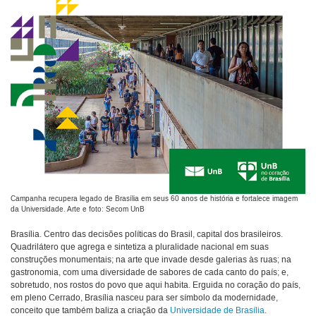
Campanha recupera legado de Brasília em seus 60 anos de história e fortalece imagem
da Universidade. Arte e foto: Secom UnB
Brasília. Centro das decisões políticas do Brasil, capital dos brasileiros.
Quadrilátero que agrega e sintetiza a pluralidade nacional em suas
construções monumentais; na arte que invade desde galerias às ruas; na
gastronomia, com uma diversidade de sabores de cada canto do país; e,
sobretudo, nos rostos do povo que aqui habita. Erguida no coração do país,
em pleno Cerrado, Brasília nasceu para ser símbolo da modernidade,
conceito que também baliza a criação da
Universidade de Brasília
.