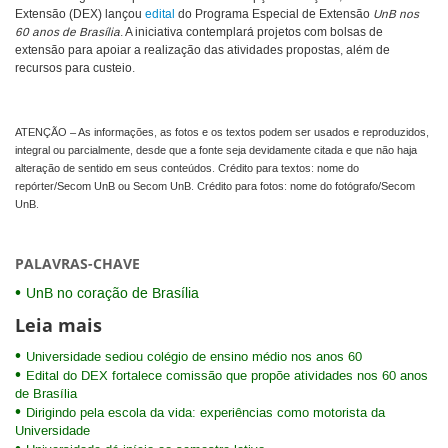
Extensão (DEX) lançou
edital
do Programa Especial de Extensão
UnB nos
60 anos de Brasília
. A iniciativa contemplará projetos com bolsas de
extensão para apoiar a realização das atividades propostas, além de
recursos para custeio.
ATENÇÃO – As informações, as fotos e os textos podem ser usados e reproduzidos,
integral ou parcialmente, desde que a fonte seja devidamente citada e que não haja
alteração de sentido em seus conteúdos. Crédito para textos: nome do
repórter/Secom UnB ou Secom UnB. Crédito para fotos: nome do fotógrafo/Secom
UnB.
PALAVRAS-CHAVE
UnB no coração de Brasília
Leia mais
Universidade sediou colégio de ensino médio nos anos 60
Edital do DEX fortalece comissão que propõe atividades nos 60 anos
de Brasília
Dirigindo pela escola da vida: experiências como motorista da
Universidade