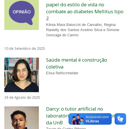
papel do estilo de vida no
combate ao diabetes Mellitus tipo
2
Kênia Mara Baiocchi de Carvalho, Regina
Ranielly dos Santos Avelino Silva e Simone
Gonzaga do Carmo
10 de Setembro de 2025
Saúde mental é construção
coletiva
Elisa Reifschneider
29 de Agosto de 2025
Darcy: o tutor artificial no
laboratório de música e tecnologia
da UnB