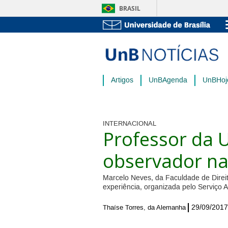
BRASIL
Artigos
UnBAgenda
UnBHoj
INTERNACIONAL
Professor da 
observador na
Marcelo Neves, da Faculdade de Direit
experiência, organizada pelo Serviço
29/09/2017
Thaíse Torres, da Alemanha