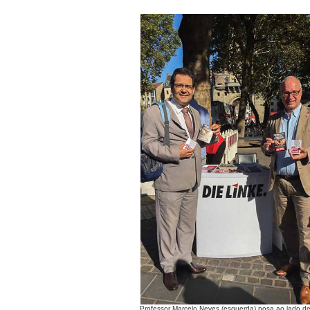
Professor Marcelo Neves (esquerda) posa ao lado d