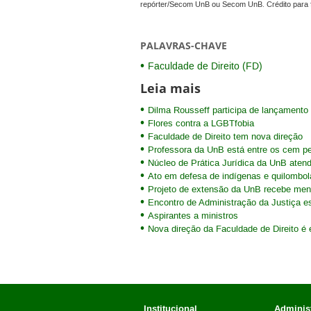
repórter/Secom UnB ou Secom UnB. Crédito para 
PALAVRAS-CHAVE
Faculdade de Direito (FD)
Leia mais
Dilma Rousseff participa de lançamento 
Flores contra a LGBTfobia
Faculdade de Direito tem nova direção
Professora da UnB está entre os cem p
Núcleo de Prática Jurídica da UnB aten
Ato em defesa de indígenas e quilombol
Projeto de extensão da UnB recebe men
Encontro de Administração da Justiça 
Aspirantes a ministros
Nova direção da Faculdade de Direito 
Institucional
Administ