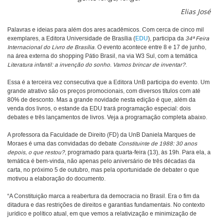
Elias José
Palavras e ideias para além dos ares acadêmicos. Com cerca de cinco mil
exemplares, a Editora Universidade de Brasília (
EDU
), participa da
34ª Feira
Internacional do Livro de Brasília
. O evento acontece entre 8 e 17 de junho,
na área externa do shopping Pátio Brasil, na via W3 Sul, com a temática
Literatura infantil: a invenção do sonho. Vamos brincar de inventar?
.
Essa é a terceira vez consecutiva que a Editora UnB participa do evento. Um
grande atrativo são os preços promocionais, com diversos títulos com até
80% de desconto. Mas a grande novidade nesta edição é que, além da
venda dos livros, o estande da EDU trará programação especial: dois
debates e três lançamentos de livros.
Veja a programação completa abaixo.
A professora da Faculdade de Direito (FD) da UnB Daniela Marques de
Moraes é uma das convidadas do debate
Constituinte de 1988: 30 anos
depois, o que restou?
, programado para quarta-feira (13), às 19h. Para ela, a
temática é bem-vinda, não apenas pelo aniversário de três décadas da
carta, no próximo 5 de outubro, mas pela oportunidade de debater o que
motivou a elaboração do documento.
“A Constituição marca a reabertura da democracia no Brasil. Era o fim da
ditadura e das restrições de direitos e garantias fundamentais. No contexto
jurídico e político atual, em que vemos a relativização e minimização de