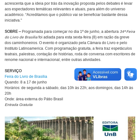
acrescenta que a ideia por trás da inovação proposta pelos debates é levar
aos espectadores temáticas relevantes e atuais, para além do universo
acadêmico. “Acreditamos que o público vai se beneficiar bastante dessa
iniciativa."
SOBRE –
Programada para começar no dia 1º de junho, a abertura
34ª Feira
do Livro de Brasília
foi adiada para esta sexta-feira (8) em razão da greve
dos caminhoneiros. O evento é organizado pela Câmara do Livro e pelo
Instituto Latinoamerica. Com programação gratuita, a feira traz espetáculos
teatrais, palestras, contação de histórias, roda de conversa com escritores de
renome nacional e internacional, entre outras atividades.
SERVIÇO
Feira do Livro de Brasília
Quando: 8 a 17 de junho
Horários: de segunda a sábado, das 10h às 22h; aos domingos, das 14h às
20h
Onde: área externa do Pátio Brasil
Entrada Gratuita