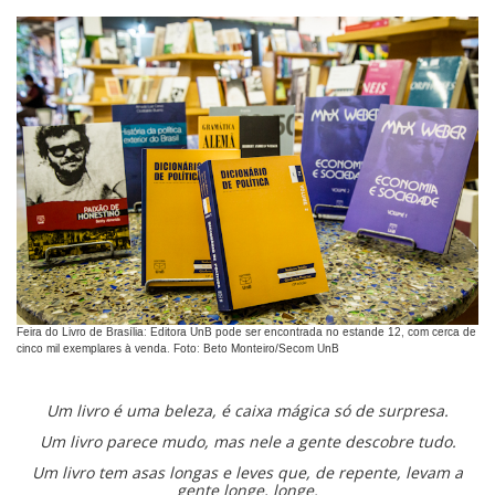
Feira do Livro de Brasília: Editora UnB pode ser encontrada no estande 12, com cerca de
cinco mil exemplares à venda. Foto: Beto Monteiro/Secom UnB
Um livro é uma beleza, é caixa mágica só de surpresa.
Um livro parece mudo, mas nele a gente descobre tudo.
Um livro tem asas longas e leves que, de repente, levam a
gente longe, longe.