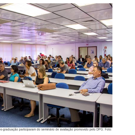
-graduação participaram do seminário de avaliação promovido pelo DPG. Foto: