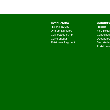
Institucional
Administ
História da UnB
Reitoria
UnB em Números
Vice-Reitor
Conheça os campi
Conselhos
Como chegar
Decanatos
Estatuto e Regimento
Secretaria
Prefeitura