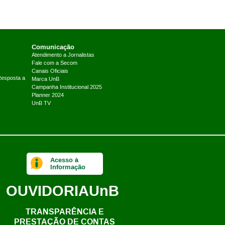
Comunicação
Atendimento a Jornalistas
Fale com a Secom
Canais Oficiais
Resposta a
Marca UnB
Campanha Institucional 2025
Planner 2024
UnB TV
Acesso à
Informação
OUVIDORIA
UnB
TRANSPARÊNCIA E
PRESTAÇÃO DE CONTAS