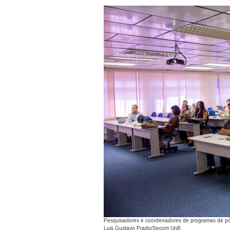
Pesquisadores e coordenadores de programas de pós
Luis Gustavo Prado/Secom UnB