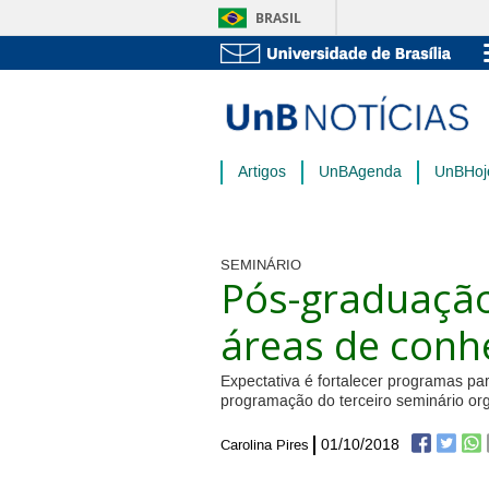
BRASIL
Artigos
UnBAgenda
UnBHoj
SEMINÁRIO
Pós-graduação 
áreas de conh
Expectativa é fortalecer programas pa
programação do terceiro seminário o
01/10/2018
Carolina Pires