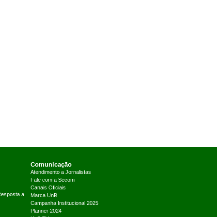
Comunicação
Atendimento a Jornalistas
Fale com a Secom
Canais Oficiais
Resposta a
Marca UnB
Campanha Institucional 2025
Planner 2024