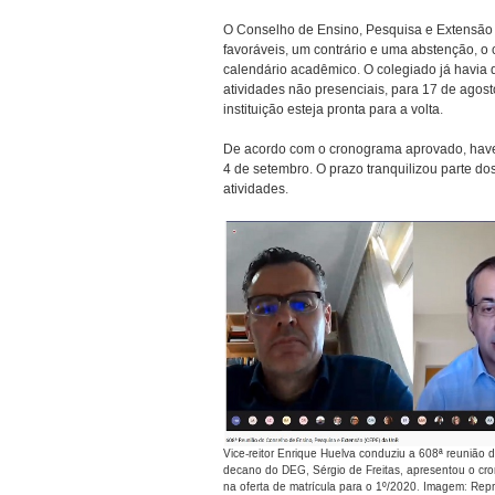
O Conselho de Ensino, Pesquisa e Extensão (
favoráveis, um contrário e uma abstenção, o 
calendário acadêmico. O colegiado já havia
atividades não presenciais, para 17 de agost
instituição esteja pronta para a volta.
De acordo com o cronograma aprovado, have
4 de setembro. O prazo tranquilizou parte d
atividades.
Vice-reitor Enrique Huelva conduziu a 608ª reunião 
decano do DEG, Sérgio de Freitas, apresentou o cr
na oferta de matrícula para o 1º/2020. Imagem: R