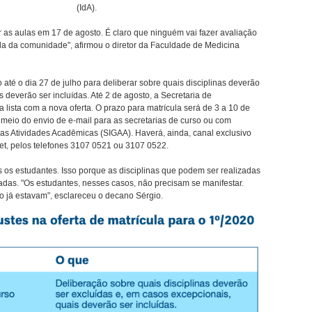
(IdA).
as aulas em 17 de agosto. É claro que ninguém vai fazer avaliação
vida da comunidade", afirmou o diretor da Faculdade de Medicina
 até o dia 27 de julho para deliberar sobre quais disciplinas deverão
 deverão ser incluídas. Até 2 de agosto, a Secretaria de
 lista com a nova oferta. O prazo para matrícula será de 3 a 10 de
 meio do envio de e-mail para as secretarias de curso ou com
das Atividades Acadêmicas (SIGAA). Haverá, ainda, canal exclusivo
et, pelos telefones 3107 0521 ou 3107 0522.
os os estudantes. Isso porque as disciplinas que podem ser realizadas
das. "Os estudantes, nesses casos, não precisam se manifestar.
já estavam", esclareceu o decano Sérgio.