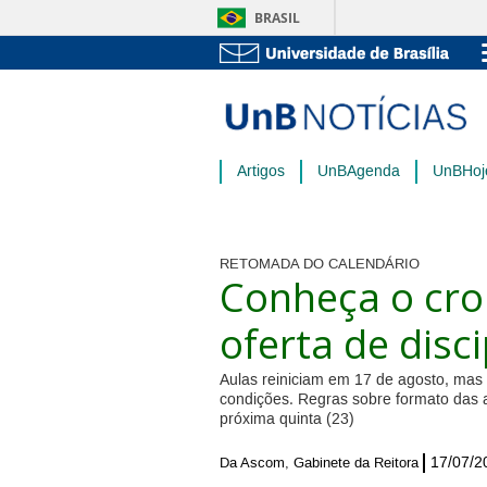
BRASIL
Artigos
UnBAgenda
UnBHoj
RETOMADA DO CALENDÁRIO
Conheça o cro
oferta de disci
Aulas reiniciam em 17 de agosto, mas
condições. Regras sobre formato das 
próxima quinta (23)
17/07/2
Da Ascom, Gabinete da Reitora