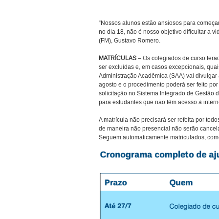
“Nossos alunos estão ansiosos para começar 
no dia 18, não é nosso objetivo dificultar a 
(FM), Gustavo Romero.
MATRÍCULAS
– Os colegiados de curso terão
ser excluídas e, em casos excepcionais, quais
Administração Acadêmica (SAA) vai divulgar a
agosto e o procedimento poderá ser feito por
solicitação no Sistema Integrado de Gestão 
para estudantes que não têm acesso à intern
A matrícula não precisará ser refeita por tod
de maneira não presencial não serão cancela
Seguem automaticamente matriculados, como 