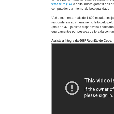
terça-feira (14)
, o edital busca garantir aos
computador e à internet de boa qualidade.
“Até o momento, mais de 1.600 estudantes já
responderam ao chamamento feito pelo pelo
(mais de 370 já estão disponíveis). O deca
equipamentos por pessoas de fora da comun
Assista a íntegra da 608ª Reunião do Cepe: