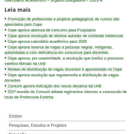
calendário acadêmico
órgãos colegiados
ODS 4
Leia mais
Promoção de professores e projetos pedagógicos de cursos são
apreciados pelo Cepe
Cepe aprova abertura de concurso para Psiquiatria
Cepe aprova resolução de direitos autorais de conteúdo intelectual
Cepe aprova calendário acadêmico para 2026
Cepe aprova reserva de vagas a pessoas negras, indígenas,
quilombolas e com deficiência em concursos para docentes
Cepe aprova, por unanimidade, a resolução que institui o processo
seletivo 60mais na UnB
Modelo de distribuição de vagas docentes é apresentado no Cepe
Cepe aprova resolução que regulamenta a distribuição de vagas
docentes
Consuni aprova indicação dos novos decanos da UnB
521ª reunião do Consuni debate regimentos internos e concessão de
título de Professora Emérita
Ensino
Pesquisas, Estudos e Projetos