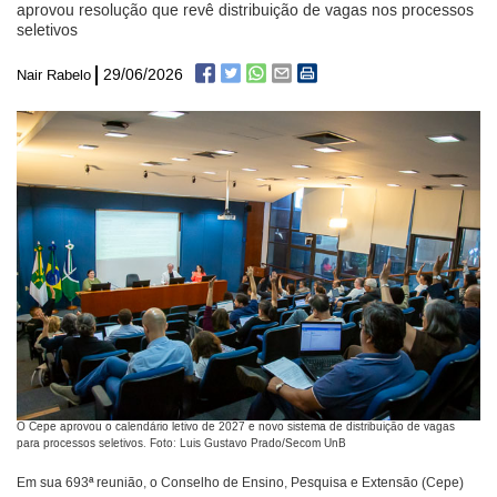
aprovou resolução que revê distribuição de vagas nos processos
seletivos
29/06/2026
Nair Rabelo
O Cepe aprovou o calendário letivo de 2027 e novo sistema de distribuição de vagas
para processos seletivos. Foto: Luis Gustavo Prado/Secom UnB
Em sua 693ª reunião, o Conselho de Ensino, Pesquisa e Extensão (Cepe)