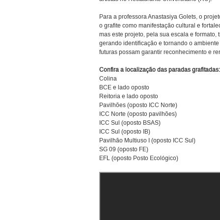
Para a professora Anastasiya Golets, o proje
o grafite como manifestação cultural e forta
mas este projeto, pela sua escala e formato,
gerando identificação e tornando o ambiente 
futuras possam garantir reconhecimento e rem
Confira a localização das paradas grafitadas:
Colina
BCE e lado oposto
Reitoria e lado oposto
Pavilhões (oposto ICC Norte)
ICC Norte (oposto pavilhões)
ICC Sul (oposto BSAS)
ICC Sul (oposto IB)
Pavilhão Multiuso I (oposto ICC Sul)
SG 09 (oposto FE)
EFL (oposto Posto Ecológico)