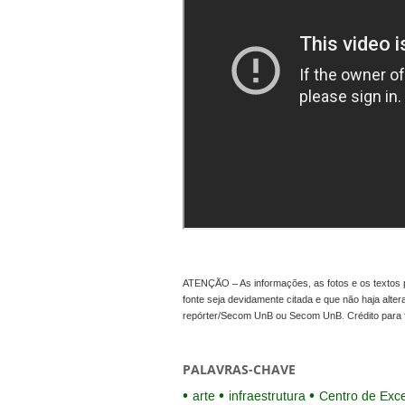
ATENÇÃO – As informações, as fotos e os textos p
fonte seja devidamente citada e que não haja alte
repórter/Secom UnB ou Secom UnB. Crédito para 
PALAVRAS-CHAVE
arte
infraestrutura
Centro de Exc