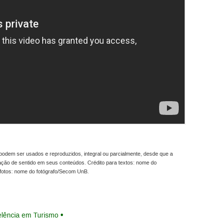
odem ser usados e reproduzidos, integral ou parcialmente, desde que a
ração de sentido em seus conteúdos. Crédito para textos: nome do
fotos: nome do fotógrafo/Secom UnB.
elência em Turismo