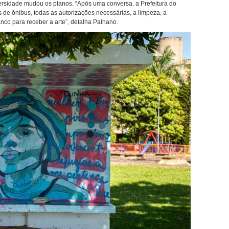
rsidade mudou os planos. “Após uma conversa, a Prefeitura do
de ônibus, todas as autorizações necessárias, a limpeza, a
nco para receber a arte”, detalha Palhano.