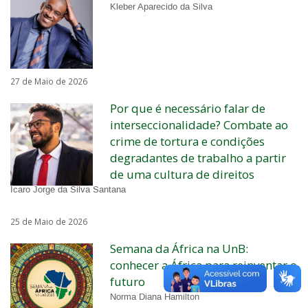
Kleber Aparecido da Silva
27 de Maio de 2026
Por que é necessário falar de
interseccionalidade? Combate ao
crime de tortura e condições
degradantes de trabalho a partir
de uma cultura de direitos
Ícaro Jorge da Silva Santana
25 de Maio de 2026
Semana da África na UnB:
conhecer a África para reinventar o
futuro
Norma Diana Hamilton