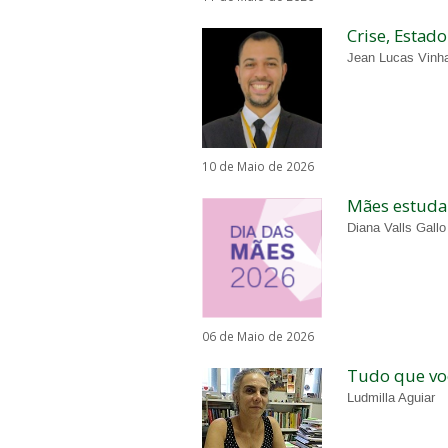
Crise, Estad
Jean Lucas Vinh
10 de Maio de 2026
Mães estudan
Diana Valls Gallo
06 de Maio de 2026
Tudo que vo
Ludmilla Aguiar