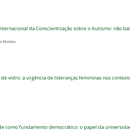
Internacional da Conscientização sobre o Autismo: não bast
o Moreira
 de vidro: a urgência de lideranças femininas nos context
de como fundamento democrático: o papel da universida