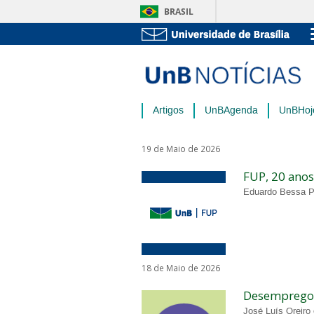
BRASIL
Artigos
UnBAgenda
UnBHoj
19 de Maio de 2026
FUP, 20 anos
Eduardo Bessa Pe
18 de Maio de 2026
Desemprego d
José Luís Oreiro