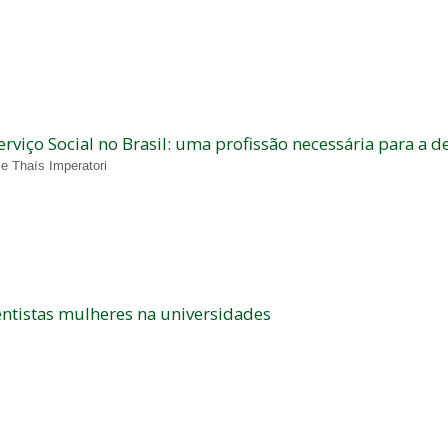
erviço Social no Brasil: uma profissão necessária para a 
 e Thaís Imperatori
entistas mulheres na universidades