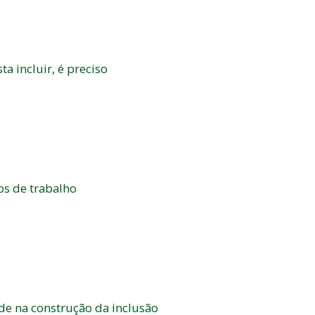
a incluir, é preciso
os de trabalho
de na construção da inclusão