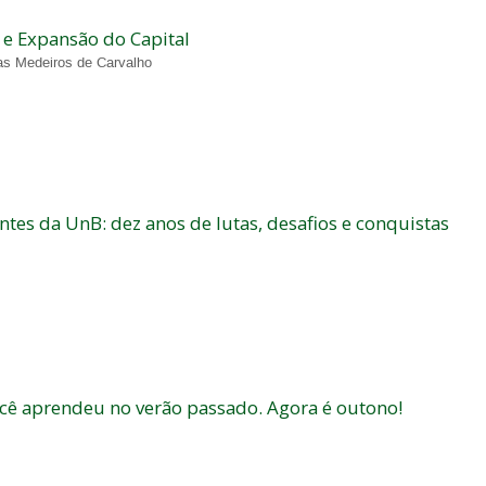
o e Expansão do Capital
as Medeiros de Carvalho
tes da UnB: dez anos de lutas, desafios e conquistas
cê aprendeu no verão passado. Agora é outono!