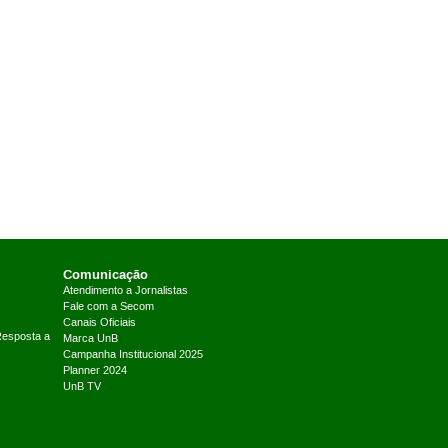
Comunicação
Atendimento a Jornalistas
Fale com a Secom
Canais Oficiais
Resposta a
Marca UnB
Campanha Institucional 2025
Planner 2024
UnB TV