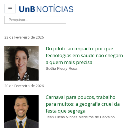
☰
Pesquisar...
23 de Fevereiro de 2026
Do piloto ao impacto: por que
tecnologias em saúde não chegam
a quem mais precisa
Suélia Fleury Rosa
20 de Fevereiro de 2026
Carnaval para poucos, trabalho
para muitos: a geografia cruel da
festa que segrega
Jean Lucas Vinhas Medeiros de Carvalho