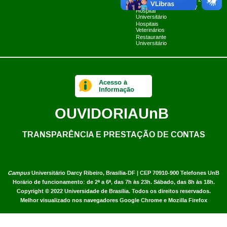
Planner 2024
Limpa
UnB TV
Hospital
Universitário
Hospitais
Veterinários
Restaurante
Universitário
Acesso à
Informação
OUVIDORIA
UnB
TRANSPARÊNCIA E PRESTAÇÃO DE CONTAS
Campus
Universitário Darcy Ribeiro,
Brasília-DF | CEP 70910-900
Telefones UnB
Horário de funcionamento: de 2ª a 6ª, das 7h às 23h. Sábado, das 8h às 18h.
Copyright © 2022
Universidade de Brasília
.
Todos os direitos reservados.
Melhor visualizado nos navegadores Google Chrome e Mozilla Firefox