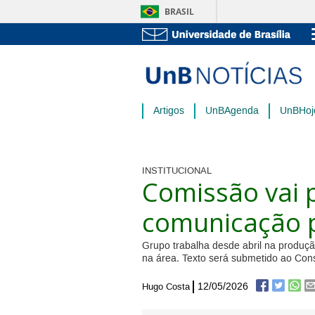
BRASIL
Artigos
UnBAgenda
UnBHoj
INSTITUCIONAL
Comissão vai p
comunicação 
Grupo trabalha desde abril na produçã
na área. Texto será submetido ao Con
12/05/2026
Hugo Costa