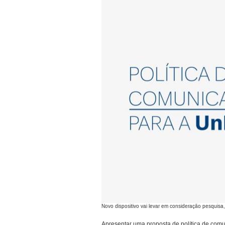
Novo dispositivo vai levar em consideração pesquis
Apresentar uma proposta de política de com