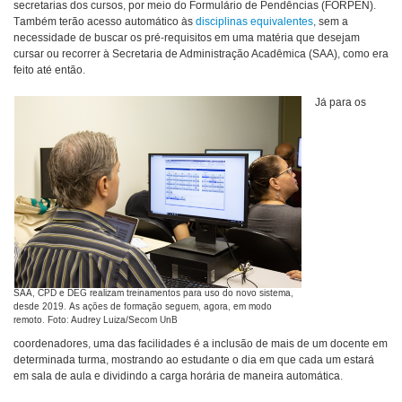
secretarias dos cursos, por meio do Formulário de Pendências (FORPEN).
T
ambém terão acesso automático às
disciplinas equivalentes
, sem a
necessidade de buscar os pré-requisitos em uma matéria que desejam
cursar ou recorrer à Secretaria de Administração Acadêmica (SAA), como era
feito até então.
Já para os
SAA, CPD e DEG realizam treinamentos para uso do novo sistema,
desde 2019. As ações de formação seguem, agora, em modo
remoto. Foto: Audrey Luiza/Secom UnB
coordenadores, uma das facilidades é a inclusão de mais de um docente em
determinada turma, mostrando ao estudante o dia em que cada um estará
em sala de aula e dividindo a carga horária de maneira automática.