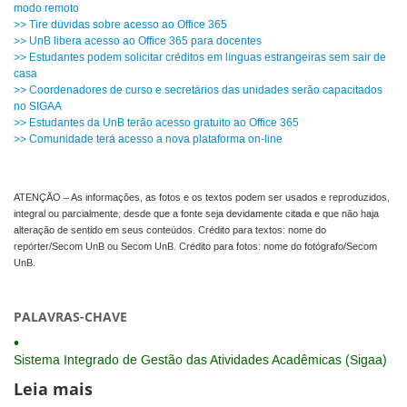
modo remoto
>> Tire dúvidas sobre acesso ao Office 365
>> UnB libera acesso ao Office 365 para docentes
>> Estudantes podem solicitar créditos em línguas estrangeiras sem sair de
casa
>> Coordenadores de curso e secretários das unidades serão capacitados
no SIGAA
>> Estudantes da UnB terão acesso gratuito ao Office 365
>> Comunidade terá acesso a nova plataforma on-line
ATENÇÃO – As informações, as fotos e os textos podem ser usados e reproduzidos,
integral ou parcialmente, desde que a fonte seja devidamente citada e que não haja
alteração de sentido em seus conteúdos. Crédito para textos: nome do
repórter/Secom UnB ou Secom UnB. Crédito para fotos: nome do fotógrafo/Secom
UnB.
PALAVRAS-CHAVE
Sistema Integrado de Gestão das Atividades Acadêmicas (Sigaa)
Leia mais