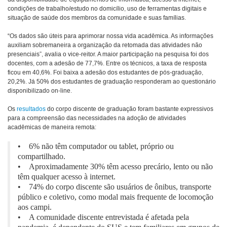
condições de trabalho/estudo no domicílio, uso de ferramentas digitais e
situação de saúde dos membros da comunidade e suas famílias.
“Os dados são úteis para aprimorar nossa vida acadêmica. As informações
auxiliam sobremaneira a organização da retomada das atividades não
presenciais”, avalia o vice-reitor. A maior participação na pesquisa foi dos
docentes, com a adesão de 77,7%. Entre os técnicos, a taxa de resposta
ficou em 40,6%. Foi baixa a adesão dos estudantes de pós-graduação,
20,2%. Já 50% dos estudantes de graduação responderam ao questionário
disponibilizado on-line.
Os
resultados
do corpo discente de graduação foram bastante expressivos
para a compreensão das necessidades na adoção de atividades
acadêmicas de maneira remota:
• 6% não têm computador ou tablet, próprio ou
compartilhado.
• Aproximadamente 30% têm acesso precário, lento ou não
têm qualquer acesso à internet.
• 74% do corpo discente são usuários de ônibus, transporte
público e coletivo, como modal mais frequente de locomoção
aos campi.
• A comunidade discente entrevistada é afetada pela