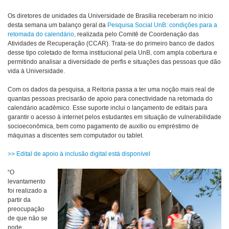
Os diretores de unidades da Universidade de Brasília receberam no início
desta semana um balanço geral da
Pesquisa Social UnB: condições para a
retomada do calendário
, realizada pelo Comitê de Coordenação das
Atividades de Recuperação (CCAR). Trata-se do primeiro banco de dados
desse tipo coletado de forma institucional pela UnB, com ampla cobertura e
permitindo analisar a diversidade de perfis e situações das pessoas que dão
vida à Universidade.
Com os dados da pesquisa, a Reitoria passa a ter uma noção mais real de
quantas pessoas precisarão de apoio para conectividade na retomada do
calendário acadêmico. Esse suporte inclui o lançamento de editais para
garantir o acesso à internet pelos estudantes em situação de vulnerabilidade
socioeconômica, bem como pagamento de auxílio ou empréstimo de
máquinas a discentes sem computador ou tablet.
>> Edital de apoio à inclusão digital está disponível
“O
levantamento
foi realizado a
partir da
preocupação
de que não se
pode