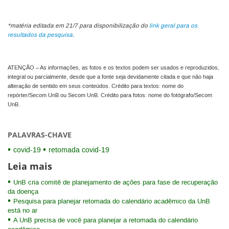
*matéria editada em 21/7 para disponibilização do
link geral para os
resultados da pesquisa
.
ATENÇÃO – As informações, as fotos e os textos podem ser usados e reproduzidos,
integral ou parcialmente, desde que a fonte seja devidamente citada e que não haja
alteração de sentido em seus conteúdos. Crédito para textos: nome do
repórter/Secom UnB ou Secom UnB. Crédito para fotos: nome do fotógrafo/Secom
UnB.
PALAVRAS-CHAVE
covid-19
retomada covid-19
Leia mais
UnB cria comitê de planejamento de ações para fase de recuperação
da doença
Pesquisa para planejar retomada do calendário acadêmico da UnB
está no ar
A UnB precisa de você para planejar a retomada do calendário