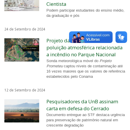
Cientista
Podem participar estudantes do ensino médio,
da graduação e pós
24 de Setembro de 2024
Projeto da UnB monitorou
poluição atmosférica relacionada
a incêndio no Parque Nacional
Sonda meteorológica móvel do
Projeto
Prometeu
captou níveis de contaminação até
16 vezes maiores que os valores de referência
estabelecidos pelo Conama
12 de Setembro de 2024
Pesquisadores da UnB assinam
carta em defesa do Cerrado
Documento entregue ao STF destaca urgência
para preservação de patrimônio natural em
crescente degradação