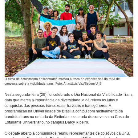
O clima de acolhimento descontraído marcou a troca de experiências da roda de
conversa sobre a visibilidade trans. Foto: Anastácia Vaz/Secom UnB
Nesta segunda-feira (29), foi celebrado o Dia Nacional da Visibilidade Trans,
data que marca a importância da diversidade, e dá relevo às lutas e
conquistas das pessoas transexuais, travestis e transgêneros. A
programação da Universidade de Brasília contou com hasteamento da
bandeira trans na entrada da Reitoria e com roda de conversa na Casa do
Estudante Universitário, no campus Darcy Ribeiro.
O debate aberto à comunidade reuniu representantes de coletivos da UnB,