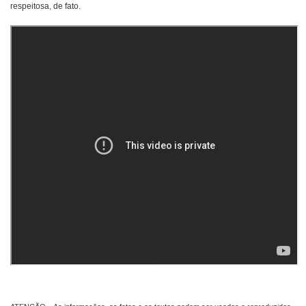
respeitosa, de fato.