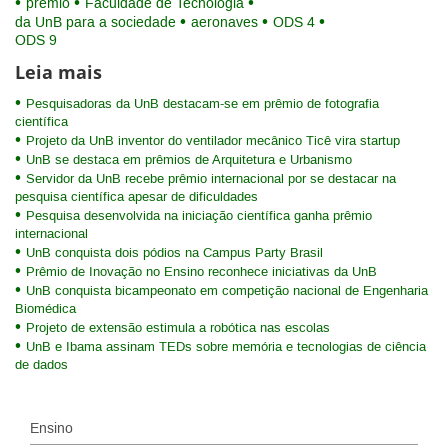
prêmio
Faculdade de Tecnologia
da UnB para a sociedade
aeronaves
ODS 4
ODS 9
Leia mais
Pesquisadoras da UnB destacam-se em prêmio de fotografia
científica
Projeto da UnB inventor do ventilador mecânico Ticê vira startup
UnB se destaca em prêmios de Arquitetura e Urbanismo
Servidor da UnB recebe prêmio internacional por se destacar na
pesquisa científica apesar de dificuldades
Pesquisa desenvolvida na iniciação científica ganha prêmio
internacional
UnB conquista dois pódios na Campus Party Brasil
Prêmio de Inovação no Ensino reconhece iniciativas da UnB
UnB conquista bicampeonato em competição nacional de Engenharia
Biomédica
Projeto de extensão estimula a robótica nas escolas
UnB e Ibama assinam TEDs sobre memória e tecnologias de ciência
de dados
Ensino