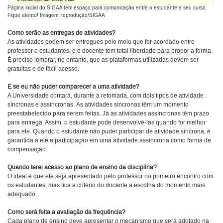
Página inicial do SIGAA tem espaço para comunicação entre o estudante e seu curso.
Fique atento! Imagem: reprodução/SIGAA
Como serão as entregas de atividades?
As atividades podem ser entregues pelo meio que for acordado entre
professor e estudantes, e o docente tem total liberdade para propor a forma.
É preciso lembrar, no entanto, que as plataformas utilizadas devem ser
gratuitas e de fácil acesso.
E se eu não puder comparecer a uma atividade?
A Universidade contará, durante a retomada, com dois tipos de atividade:
síncronas e assíncronas.
As atividades síncronas têm um momento
preestabelecido para serem feitas. Já as atividades assíncronas têm prazo
para entrega. Assim, o estudante pode desenvolvê-las quando for melhor
para ele. Quando o estudante não puder participar de atividade síncrona, é
garantida a ele a participação em uma atividade assíncrona como forma de
compensação.
Quando terei acesso ao plano de ensino da disciplina?
O ideal é que ele seja apresentado pelo professor no primeiro encontro com
os estudantes, mas fica a critério do docente a escolha do momento mais
adequado.
Como será feita a avaliação da frequência?
Cada plano de ensino deve apresentar o mecanismo que será adotado na