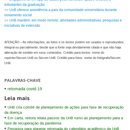
estudantes da graduação
>> UnB oferece assistência a pais da comunidade universitária durante
isolamento social
>> UnB mantém, em modo remoto, atividades administrativas, pesquisas e
iniciativas de extensão
ATENÇÃO – As informações, as fotos e os textos podem ser usados e reproduzidos,
integral ou parcialmente, desde que a fonte seja devidamente citada e que não haja
alteração de sentido em seus conteúdos. Crédito para textos: nome do
repórter/Secom UnB ou Secom UnB. Crédito para fotos: nome do fotógrafo/Secom
UnB.
PALAVRAS-CHAVE
retomada covid-19
Leia mais
UnB cria comitê de planejamento de ações para fase de recuperação
da doença
Em carta, reitora relata passos da UnB rumo ao planejamento para a
fase de recuperação da pandemia
Pesquisa para planejar retomada do calendário acadêmico da UnB