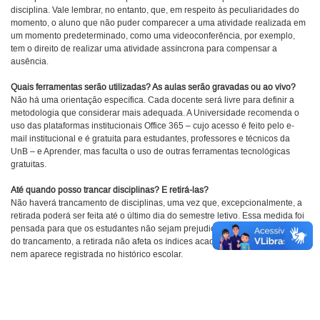
disciplina. Vale lembrar, no entanto, que, em respeito às peculiaridades do
momento, o aluno que não puder comparecer a uma atividade realizada em
um momento predeterminado, como uma videoconferência, por exemplo,
tem o direito de realizar uma atividade assíncrona para compensar a
ausência.
Quais ferramentas serão utilizadas? As aulas serão gravadas ou ao vivo?
Não há uma orientação específica. Cada docente será livre para definir a
metodologia que considerar mais adequada. A Universidade recomenda o
uso das plataformas institucionais Office 365 – cujo acesso é feito pelo e-
mail institucional e é gratuita para estudantes, professores e técnicos da
UnB – e Aprender, mas faculta o uso de outras ferramentas tecnológicas
gratuitas.
Até quando posso trancar disciplinas? E retirá-las?
Não haverá trancamento de disciplinas, uma vez que, excepcionalmente, a
retirada poderá ser feita até o último dia do semestre letivo. Essa medida foi
pensada para que os estudantes não sejam prejudicados. Diferentemente
do trancamento, a retirada não afeta os índices acadêmicos dos estudantes,
nem aparece registrada no histórico escolar.