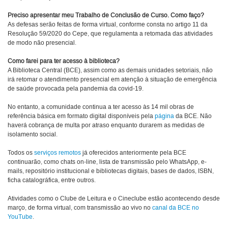
Preciso apresentar meu Trabalho de Conclusão de Curso. Como faço?
As defesas serão feitas de forma virtual, conforme consta no artigo 11 da
Resolução 59/2020 do Cepe, que regulamenta a retomada das atividades
de modo não presencial.
Como farei para ter acesso à biblioteca?
A Biblioteca Central (BCE), assim como as demais unidades setoriais, não
irá retomar o atendimento presencial em atenção à situação de emergência
de saúde provocada pela pandemia da covid-19.
No entanto, a comunidade continua a ter acesso às 14 mil obras de
referência básica em formato digital disponíveis pela
página
da BCE. Não
haverá cobrança de multa por atraso enquanto durarem as medidas de
isolamento social.
Todos os
serviços remotos
já oferecidos anteriormente pela BCE
continuarão, como chats on-line, lista de transmissão pelo WhatsApp, e-
mails, repositório institucional e bibliotecas digitais, bases de dados, ISBN,
ficha catalográfica, entre outros.
Atividades como o Clube de Leitura e o Cineclube estão acontecendo desde
março, de forma virtual, com transmissão ao vivo no
canal da BCE no
YouTube
.