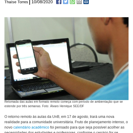
10/08/2020
Thaíse Torres
Retomada das aulas em formato remoto começa com período de ambientação que se
estende por três semanas. Foto: Álvaro Henrique SEE/DF
O retorno remoto às aulas da UnB, em 17 de agosto, trará uma nova
realidade para a comunidade universitária. Fruto de planejamento intenso, o
novo
calendário acadêmico
foi pensado para que seja possível acolher as
necessidades dos estudantes e professores, conforme o cenário for se