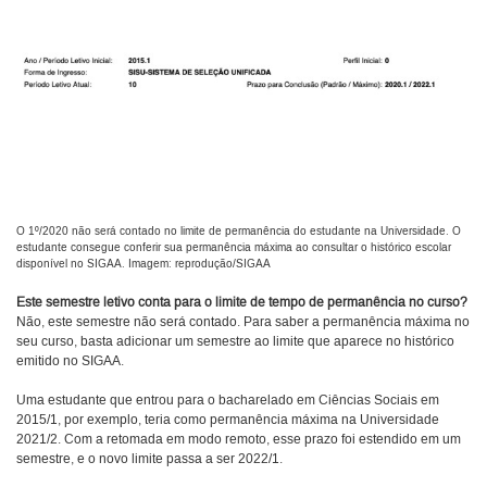
O 1º/2020 não será contado no limite de permanência do estudante na Universidade. O
estudante consegue conferir sua permanência máxima ao consultar o histórico escolar
disponível no SIGAA. Imagem: reprodução/SIGAA
Este semestre letivo conta para o limite de tempo de permanência no curso?
Não, este semestre não será contado. Para saber a permanência máxima no
seu curso, basta adicionar um semestre ao limite que aparece no histórico
emitido no SIGAA.
Uma estudante que entrou para o bacharelado em Ciências Sociais em
2015/1, por exemplo, teria como permanência máxima na Universidade
2021/2. Com a retomada em modo remoto, esse prazo foi estendido em um
semestre, e o novo limite passa a ser 2022/1.