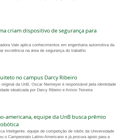
a criam dispositivo de segurança para
dora Vale aplica conhecimentos em engenharia automotiva da
ar excelência na área de segurança do trabalho
uiteto no campus Darcy Ribeiro
 original da UnB, Oscar Niemeyer é responsável pela identidade
idade idealizada por Darcy Ribeiro e Anísio Teixeira
no-americana, equipe da UnB busca prêmio
robótica
ica Inteligente, equipe de competição de robôs da Universidade
ceu o Campeonato Latino-Americano e já procura apoio para a