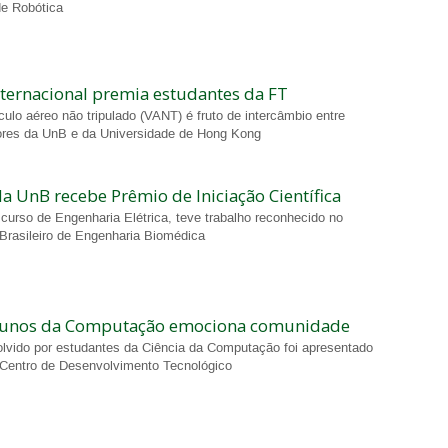
e Robótica
ternacional premia estudantes da FT
ulo aéreo não tripulado (VANT) é fruto de intercâmbio entre
ores da UnB e da Universidade de Hong Kong
 UnB recebe Prêmio de Iniciação Científica
curso de Engenharia Elétrica, teve trabalho reconhecido no
Brasileiro de Engenharia Biomédica
alunos da Computação emociona comunidade
lvido por estudantes da Ciência da Computação foi apresentado
Centro de Desenvolvimento Tecnológico