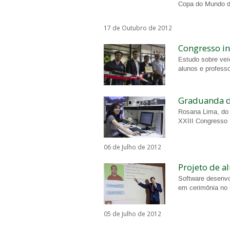
Copa do Mundo d
17 de Outubro de 2012
Congresso in
Estudo sobre veíc
alunos e profess
Graduanda da
Rosana Lima, do 
XXIII Congresso 
06 de Julho de 2012
Projeto de 
Software desenvo
em cerimônia no 
05 de Julho de 2012