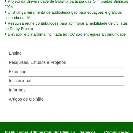
Projeto da Universidade de Brasília participa das Olimpíadas Biônicas
2024
UnB lança ferramenta de audiodescrição para equações e gráficos
baseada em IA
Pesquisa reúne contribuições para aprimorar a mobilidade de ciclistas
no Darcy Ribeiro
Elevador e plataforma inclinada no ICC são entregues à comunidade
Ensino
Pesquisas, Estudos e Projetos
Extensão
Institucional
Informes
Artigos de Opinião
Institucional
Administrativo
Acadêmico
Serviços
Comunicação