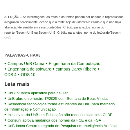
ATENÇÃO – As informações, as fotos e os textos podem ser usados e reproduzidos,
integral ou parcialmente, desde que a fonte seja devidamente citada e que não haja
alteração de sentido em seus conteúdos. Crédito para textos: nome do
repórter/Secom UnB ou Secom UnB. Crédito para fotos: nome do fotógrafo/Secom
UnB.
PALAVRAS-CHAVE
Campus UnB Gama
Engenharia da Computação
Engenharia de software
campus Darcy Ribeiro
ODS 4
ODS 10
Leia mais
UnBTV lança aplicativo para celular
UnB abre o semestre 1º/2025 com Semana de Boas-Vindas
Residência tecnológica forma estudantes da UnB para mercado
de Informação e Comunicação
Iniciativas da UnB em Educação são reconhecidas pela CLDF
Consuni aprova mudança dos nomes da FCE e da FGA
UnB lança Centro Integrado de Pesquisa em Inteligência Artificial